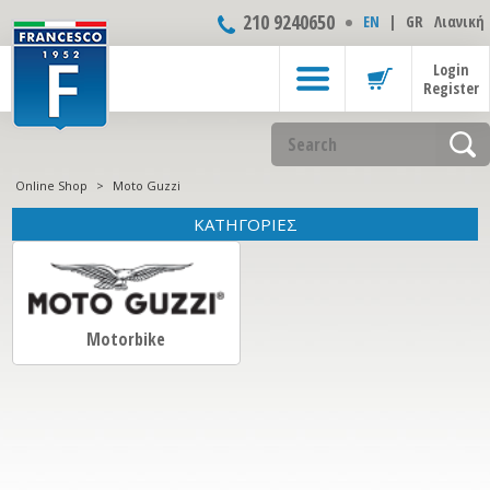
210 9240650
ΕΝ
|
GR
Λιανική
Login
Register
Online Shop
>
Moto Guzzi
ΚΑΤΗΓΟΡΙΕΣ
Motorbike