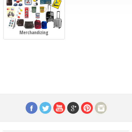
Merchandizing