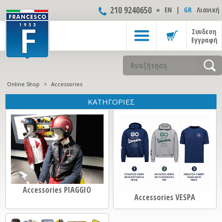
210 9240650
ΕΝ
|
GR
Λιανική
Συνδεση
Εγγραφή
Online Shop
>
Accessories
ΚΑΤΗΓΟΡΙΕΣ
Accessories PIAGGIO
Accessories VESPA