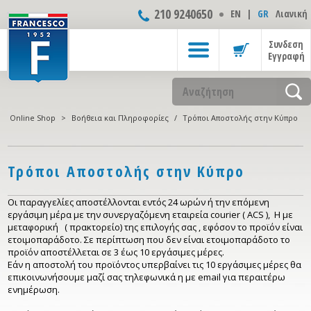
210 9240650
ΕΝ
|
GR
Λιανική
Συνδεση
Εγγραφή
Online Shop
>
Βοήθεια και Πληροφορίες
/
Τρόποι Αποστολής στην Κύπρο
Τρόποι Αποστολής στην Κύπρο
Οι παραγγελίες αποστέλλονται εντός 24 ωρών ή την επόμενη
εργάσιμη μέρα με την συνεργαζόμενη εταιρεία courier ( ACS ), Η με
μεταφορική ( πρακτορείο) της επιλογής σας , εφόσον το προϊόν είναι
ετοιμοπαράδοτο. Σε περίπτωση που δεν είναι ετοιμοπαράδοτο το
προϊόν αποστέλλεται σε 3 έως 10 εργάσιμες μέρες.
Εάν η αποστολή του προϊόντος υπερβαίνει τις 10 εργάσιμες μέρες θα
επικοινωνήσουμε μαζί σας τηλεφωνικά η με email για περαιτέρω
ενημέρωση.