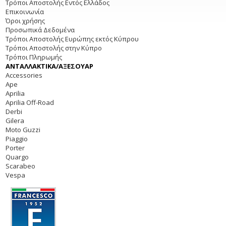
Τρόποι Αποστολής Εντός Ελλάδος
Επικοινωνία
Όροι χρήσης
Προσωπικά Δεδομένα
Τρόποι Αποστολής Ευρώπης εκτός Κύπρου
Τρόποι Αποστολής στην Κύπρο
Τρόποι Πληρωμής
ΑΝΤΑΛΛΑΚΤΙΚΑ/ΑΞΕΣΟΥΑΡ
Accessories
Ape
Aprilia
Aprilia Off-Road
Derbi
Gilera
Moto Guzzi
Piaggio
Porter
Quargo
Scarabeo
Vespa