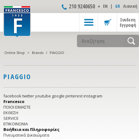
210 9240650
ΕΝ
|
GR
Λιανική
Συνδεση
Εγγραφή
Online Shop
>
Brands
/
PIAGGIO
PIAGGIO
facebook
twitter
youtube
google
pinterest
instagram
Francesco
ΠΟΙΟΙ ΕΙΜΑΣΤΕ
ΕΚΘΕΣΗ
SERVICE
ΕΠΙΚΟΙΝΩΝΙΑ
Βοήθεια και Πληροφορίες
Πνευματικά Δικαιώματα