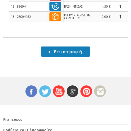
12
896944
ΒΑΣΗ ΝΤΙΖΑΣ
4,50 €
KIT PORTA PISTONE
13
2B004152
0,00 €
COMPLETO
Επιστροφή
Francesco
Βοήθεια και Πληροφορίες