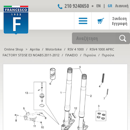
210 9240650
ΕΝ
|
GR
Λιανική
Συνδεση
Εγγραφή
Online Shop
>
Aprilia
/
Motorbike
/
RSV 4 1000
/
RSV4 1000 APRC
FACTORY STDSE E3 NOABS 2011-2012
/
ΠΛΑΙΣΙΟ
/
Πιρούνι
/
Πιρούνι