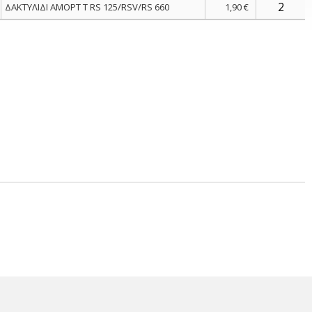
ΔΑΚΤΥΛΙΔΙ ΑΜΟΡΤ T RS 125/RSV/RS 660
1,90 €