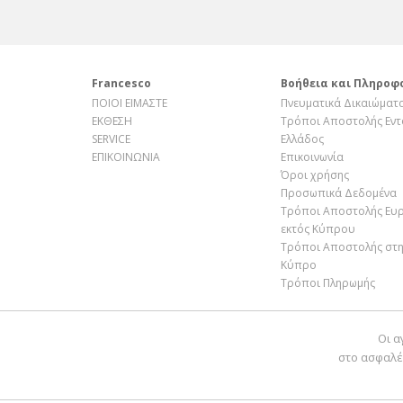
Francesco
Βοήθεια και Πληροφ
ΠΟΙΟΙ ΕΙΜΑΣΤΕ
Πνευματικά Δικαιώματ
ΕΚΘΕΣΗ
Τρόποι Αποστολής Εντ
SERVICE
Ελλάδος
ΕΠΙΚΟΙΝΩΝΙΑ
Επικοινωνία
Όροι χρήσης
Προσωπικά Δεδομένα
Τρόποι Αποστολής Ευ
εκτός Κύπρου
Τρόποι Αποστολής στ
Κύπρο
Τρόποι Πληρωμής
Οι α
στο ασφαλέ