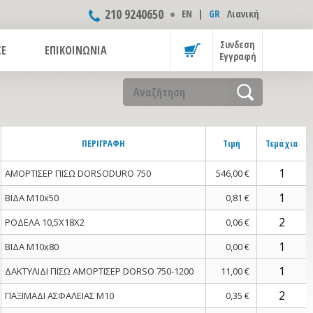
210 9240650
ΕΝ
|
GR
Λιανική
Συνδεση
CE
ΕΠΙΚΟΙΝΩΝΙΑ
Εγγραφή
ΠΕΡΙΓΡΑΦΗ
Τιμή
Τεμάχια
ΑΜΟΡΤΙΣΕΡ ΠΙΣΩ DORSODURO 750
546,00 €
ΒΙΔΑ M10x50
0,81 €
ΡΟΔΕΛΑ 10,5X18X2
0,06 €
ΒΙΔΑ M10x80
0,00 €
ΔΑΚΤΥΛΙΔΙ ΠΙΣΩ ΑΜΟΡΤΙΣΕΡ DORSO 750-1200
11,00 €
ΠΑΞΙΜΑΔΙ ΑΣΦΑΛΕΙΑΣ M10
0,35 €