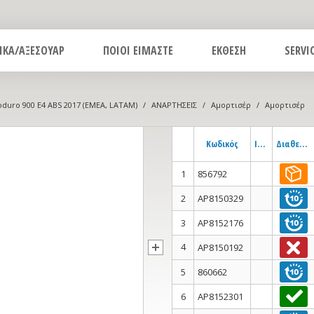
ΙΚΑ/ΑΞΕΣΟΥΑΡ
ΠΟΙΟΙ ΕΙΜΑΣΤΕ
ΕΚΘΕΣΗ
SERVI
duro 900 E4 ABS 2017 (EMEA, LATAM)
/
ΑΝΑΡΤΗΣΕΙΣ
/
Αμορτισέρ
/
Αμορτισέρ
Κωδικός
Info
Διαθεσιμότητα
1
856792
2
AP8150329
3
AP8152176
4
AP8150192
5
860662
6
AP8152301