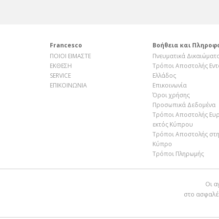
Francesco
Βοήθεια και Πληροφ
ΠΟΙΟΙ ΕΙΜΑΣΤΕ
Πνευματικά Δικαιώματ
ΕΚΘΕΣΗ
Τρόποι Αποστολής Εντ
SERVICE
Ελλάδος
ΕΠΙΚΟΙΝΩΝΙΑ
Επικοινωνία
Όροι χρήσης
Προσωπικά Δεδομένα
Τρόποι Αποστολής Ευ
εκτός Κύπρου
Τρόποι Αποστολής στ
Κύπρο
Τρόποι Πληρωμής
Οι α
στο ασφαλέ