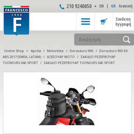
210 9240650
ΕΝ
|
GR
Λιανική
Συνδεση
Εγγραφή
Online Shop
>
Aprilia
/
Motorbike
/
Dorsoduro 900
/
Dorsoduro 900 E4
ABS 2017 (EMEA, LATAM)
/
ΑΞΕΣΟΥΑΡ ΜOTO
/
ΣΑΚΙΔΙΟ ΡΕΖΕΡΒΟΥΑΡ
TUONO/RS 660 SPORT
/
ΣΑΚΙΔΙΟ ΡΕΖΕΡΒΟΥΑΡ TUONO/RS 660 SPORT