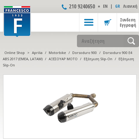
210 9240650
ΕΝ
|
GR
Λιανική
Συνδεση
Εγγραφή
Online Shop
>
Aprilia
/
Motorbike
/
Dorsoduro 900
/
Dorsoduro 900 E4
ABS 2017 (EMEA, LATAM)
/
ΑΞΕΣΟΥΑΡ ΜOTO
/
Εξάτμιση Slip-On
/
Εξάτμιση
Slip-On