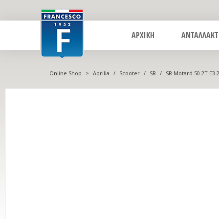
ΑΡΧΙΚΗ
ΑΝΤΑΛΛΑΚΤ
Online Shop
>
Aprilia
/
Scooter
/
SR
/
SR Motard 50 2T E3 