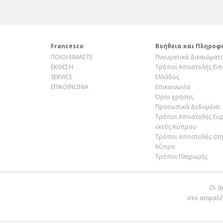
Francesco
Βοήθεια και Πληροφ
ΠΟΙΟΙ ΕΙΜΑΣΤΕ
Πνευματικά Δικαιώματ
ΕΚΘΕΣΗ
Τρόποι Αποστολής Εντ
SERVICE
Ελλάδος
ΕΠΙΚΟΙΝΩΝΙΑ
Επικοινωνία
Όροι χρήσης
Προσωπικά Δεδομένα
Τρόποι Αποστολής Ευ
εκτός Κύπρου
Τρόποι Αποστολής στ
Κύπρο
Τρόποι Πληρωμής
Οι α
στο ασφαλέ