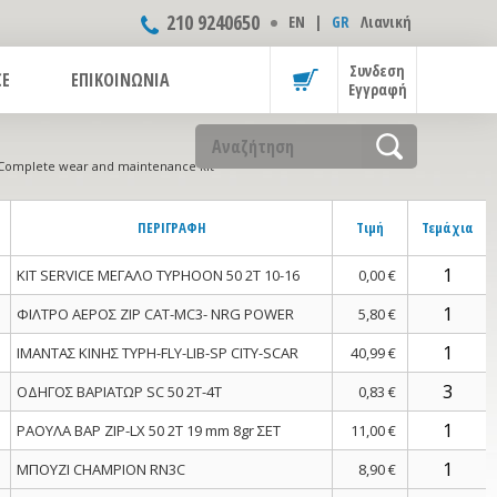
210 9240650
ΕΝ
|
GR
Λιανική
Συνδεση
CE
ΕΠΙΚΟΙΝΩΝΙΑ
Εγγραφή
Complete wear and maintenance kit
ΠΕΡΙΓΡΑΦΗ
Τιμή
Τεμάχια
ΚΙΤ SERVICE ΜΕΓΑΛΟ TYPHOON 50 2T 10-16
0,00 €
ΦΙΛΤΡΟ ΑΕΡΟΣ ΖΙΡ CAT-MC3- NRG POWER
5,80 €
ΙΜΑΝΤΑΣ ΚΙΝΗΣ ΤYPH-FLY-LIB-SP CITY-SCAR
40,99 €
ΟΔΗΓΟΣ ΒΑΡΙΑΤΩΡ SC 50 2T-4Τ
0,83 €
ΡΑΟΥΛΑ ΒΑΡ ZIP-LX 50 2T 19 mm 8gr ΣΕΤ
11,00 €
ΜΠΟΥΖΙ CHAMPION RN3C
8,90 €