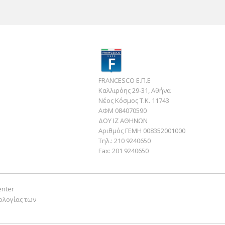
FRANCESCO Ε.Π.Ε
Καλλιρόης 29-31, Αθήνα
Νέος Κόσμος Τ.Κ. 11743
ΑΦΜ 084070590
ΔΟΥ ΙΖ ΑΘΗΝΩΝ
Αριθμός ΓΕΜΗ 008352001000
Τηλ.:
210 9240650
Fax:
201 9240650
enter
ολογίας των