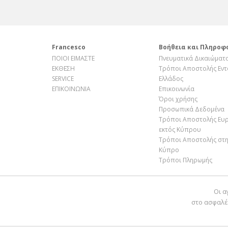
Francesco
Βοήθεια και Πληροφ
ΠΟΙΟΙ ΕΙΜΑΣΤΕ
Πνευματικά Δικαιώματ
ΕΚΘΕΣΗ
Τρόποι Αποστολής Εντ
SERVICE
Ελλάδος
ΕΠΙΚΟΙΝΩΝΙΑ
Επικοινωνία
Όροι χρήσης
Προσωπικά Δεδομένα
Τρόποι Αποστολής Ευ
εκτός Κύπρου
Τρόποι Αποστολής στ
Κύπρο
Τρόποι Πληρωμής
Οι α
στο ασφαλέ