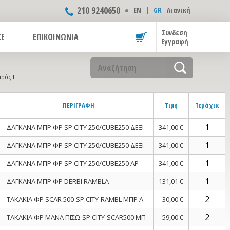
210 9240650
ΕΝ
|
GR
Λιανική
Συνδεση
CE
ΕΠΙΚΟΙΝΩΝΙΑ
Εγγραφή
ρός II
ΠΕΡΙΓΡΑΦΗ
Τιμή
Τεμάχια
ΔΑΓΚΑΝΑ ΜΠΡ ΦΡ SP CITY 250/CUBE250 ΔΕΞΙ
341,00 €
ΔΑΓΚΑΝΑ ΜΠΡ ΦΡ SP CITY 250/CUBE250 ΔΕΞΙ
341,00 €
ΔΑΓΚΑΝΑ ΜΠΡ ΦΡ SP CITY 250/CUBE250 ΑΡ
341,00 €
ΔΑΓΚΑΝΑ ΜΠΡ ΦΡ DERBI RAMBLA
131,01 €
ΤΑΚΑΚΙΑ ΦΡ SCAR 500-SP.CITY-RAMBL ΜΠΡ Α
30,00 €
ΤΑΚΑΚΙΑ ΦΡ MANA ΠΙΣΩ-SP CITY-SCAR500 ΜΠ
59,00 €