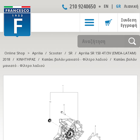
210 9240650
ΕΝ
|
GR
Λιανική
Συνδεση
Εγγραφή
Online Shop
>
Aprilia
/
Scooter
/
SR
/
Aprilia SR 150 4T/3V (EMEA-LATAM)
2018
/
ΚΙΝΗΤΗΡΑΣ
/
Καπάκι βολάν μανιατό - Φίλτρο λαδιού
/
Καπάκι βολάν
μανιατό - Φίλτρο λαδιού