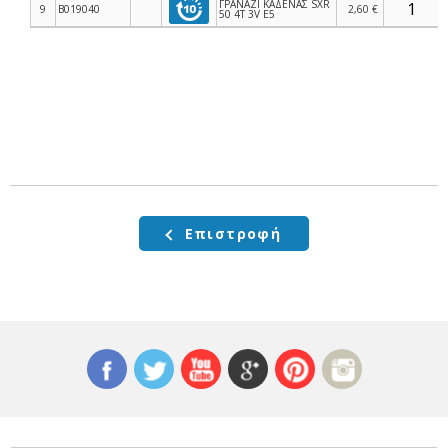
ΓΡΑΝΑΖΙ ΚΑΔΕΝΑΣ SXR
9
B019040
2,60 €
50 4T 3V E5
Επιστροφή