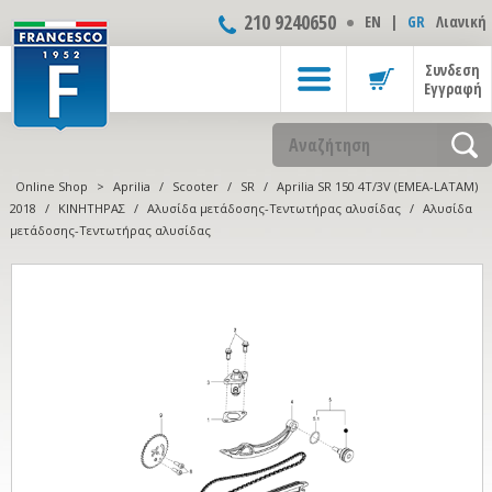
210 9240650
ΕΝ
|
GR
Λιανική
Συνδεση
Εγγραφή
Online Shop
>
Aprilia
/
Scooter
/
SR
/
Aprilia SR 150 4T/3V (EMEA-LATAM)
2018
/
ΚΙΝΗΤΗΡΑΣ
/
Αλυσίδα μετάδοσης-Τεντωτήρας αλυσίδας
/
Αλυσίδα
μετάδοσης-Τεντωτήρας αλυσίδας