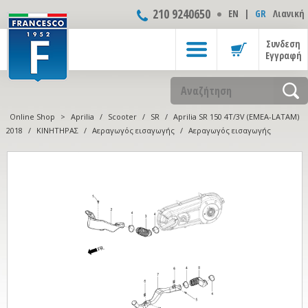
210 9240650
ΕΝ
|
GR
Λιανική
Συνδεση
Εγγραφή
Online Shop
>
Aprilia
/
Scooter
/
SR
/
Aprilia SR 150 4T/3V (EMEA-LATAM)
2018
/
ΚΙΝΗΤΗΡΑΣ
/
Αεραγωγός εισαγωγής
/
Αεραγωγός εισαγωγής