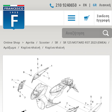
210 9240650
ΕΝ
|
GR
Λιανική
Συνδεση
Εγγραφή
Online Shop
>
Aprilia
/
Scooter
/
SR
/
SR 125 MOTARD RST 2023 (EMEA)
/
Αμάξωμα
/
Καρίνα πλαϊνή
/
Καρίνα πλαϊνή