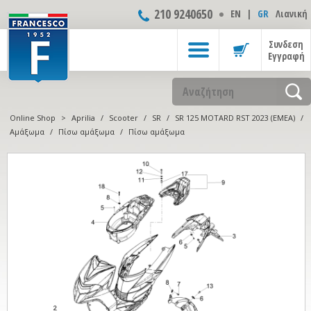
210 9240650
ΕΝ
|
GR
Λιανική
Συνδεση
Εγγραφή
Online Shop
>
Aprilia
/
Scooter
/
SR
/
SR 125 MOTARD RST 2023 (EMEA)
/
Αμάξωμα
/
Πίσω αμάξωμα
/
Πίσω αμάξωμα