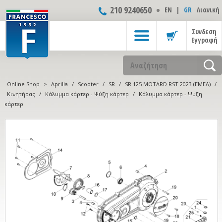
210 9240650
ΕΝ
|
GR
Λιανική
Συνδεση
Εγγραφή
Online Shop
>
Aprilia
/
Scooter
/
SR
/
SR 125 MOTARD RST 2023 (EMEA)
/
Κινητήρας
/
Κάλυμμα κάρτερ - Ψύξη κάρτερ
/
Κάλυμμα κάρτερ - Ψύξη
κάρτερ