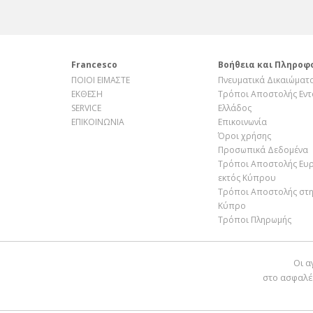
Francesco
Βοήθεια και Πληροφ
ΠΟΙΟΙ ΕΙΜΑΣΤΕ
Πνευματικά Δικαιώματ
ΕΚΘΕΣΗ
Τρόποι Αποστολής Εντ
SERVICE
Ελλάδος
ΕΠΙΚΟΙΝΩΝΙΑ
Επικοινωνία
Όροι χρήσης
Προσωπικά Δεδομένα
Τρόποι Αποστολής Ευ
εκτός Κύπρου
Τρόποι Αποστολής στ
Κύπρο
Τρόποι Πληρωμής
Οι α
στο ασφαλέ