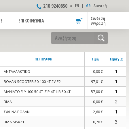
210 9240650
ΕΝ
|
GR
Λιανική
Συνδεση
CE
ΕΠΙΚΟΙΝΩΝΙΑ
Εγγραφή
ΠΕΡΙΓΡΑΦΗ
Τιμή
Τεμάχια
ΑΝΤΑΛΛΑΚΤΙΚΟ
0,00 €
ΒΟΛΑΝ SCOOTER 50-100 4Τ 2V E2
97,01 €
ΜΑΝΙΑΤΟ FLY 100-50 4T-ΖΙΡ 4Τ-LIB 50 4T
57,00 €
ΒΙΔΑ
0,00 €
ΣΦΗΝΑ ΒΟΛΑΝ
2,60 €
ΒΙΔΑ M5X21
0,76 €