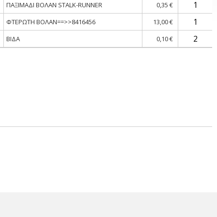
ΠΑΞΙΜΑΔΙ ΒΟΛΑΝ STALK-RUNNER
0,35 €
ΦΤΕΡΩΤΗ ΒΟΛΑΝ==>>8416456
13,00 €
ΒΙΔΑ
0,10 €