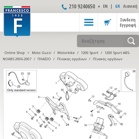
210 9240650
ΕΝ
|
GR
Λιανική
Συνδεση
Εγγραφή
Online Shop
>
Moto Guzzi
/
Motorbike
/
1200 Sport
/
1200 Sport ABS-
NOABS 2006-2007
/
ΠΛΑΙΣΙΟ
/
Πίνακας οργάνων
/
Πίνακας οργάνων