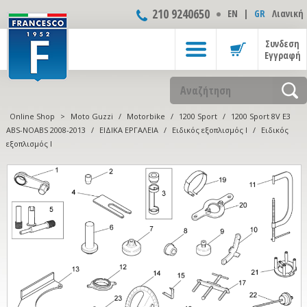
210 9240650
ΕΝ
|
GR
Λιανική
Συνδεση
Εγγραφή
Online Shop
>
Moto Guzzi
/
Motorbike
/
1200 Sport
/
1200 Sport 8V E3
ABS-NOABS 2008-2013
/
ΕΙΔΙΚΑ ΕΡΓΑΛΕΙΑ
/
Ειδικός εξοπλισμός Ι
/
Ειδικός
εξοπλισμός Ι