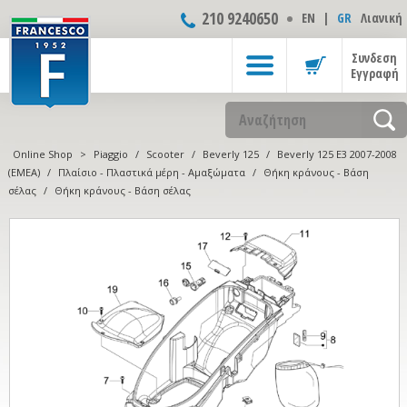
210 9240650
ΕΝ
|
GR
Λιανική
Συνδεση
Εγγραφή
Online Shop
>
Piaggio
/
Scooter
/
Beverly 125
/
Beverly 125 E3 2007-2008
(EMEA)
/
Πλαίσιο - Πλαστικά μέρη - Αμαξώματα
/
Θήκη κράνους - Βάση
σέλας
/
Θήκη κράνους - Βάση σέλας