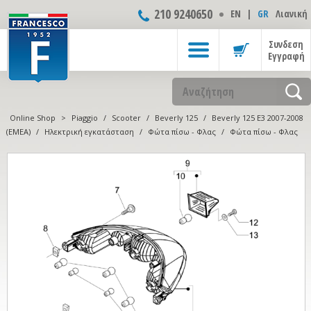
210 9240650
ΕΝ
|
GR
Λιανική
Συνδεση
Εγγραφή
Online Shop
>
Piaggio
/
Scooter
/
Beverly 125
/
Beverly 125 E3 2007-2008
(EMEA)
/
Ηλεκτρική εγκατάσταση
/
Φώτα πίσω - Φλας
/
Φώτα πίσω - Φλας