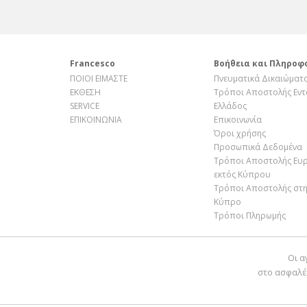
Francesco
Βοήθεια και Πληροφ
ΠΟΙΟΙ ΕΙΜΑΣΤΕ
Πνευματικά Δικαιώματ
ΕΚΘΕΣΗ
Τρόποι Αποστολής Εντ
SERVICE
Ελλάδος
ΕΠΙΚΟΙΝΩΝΙΑ
Επικοινωνία
Όροι χρήσης
Προσωπικά Δεδομένα
Τρόποι Αποστολής Ευ
εκτός Κύπρου
Τρόποι Αποστολής στ
Κύπρο
Τρόποι Πληρωμής
Οι α
στο ασφαλέ