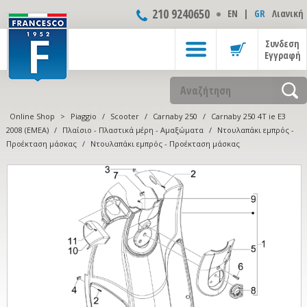
210 9240650
ΕΝ
|
GR
Λιανική
Συνδεση
Εγγραφή
Online Shop
>
Piaggio
/
Scooter
/
Carnaby 250
/
Carnaby 250 4T ie E3
2008 (EMEA)
/
Πλαίσιο - Πλαστικά μέρη - Αμαξώματα
/
Ντουλαπάκι εμπρός -
Προέκταση μάσκας
/
Ντουλαπάκι εμπρός - Προέκταση μάσκας