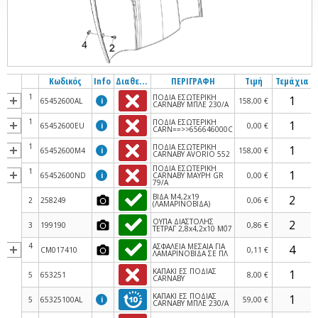
Κωδικός
Info
Διαθεσιμότητα
ΠΕΡΙΓΡΑΦΗ
Τιμή
Τεμάχια
1
ΠΟΔΙΑ ΕΣΩΤΕΡΙΚΗ
65452600AL
i
158,00 €
CARNABY ΜΠΛΕ 230/A
1
ΠΟΔΙΑ ΕΣΩΤΕΡΙΚΗ
65452600EU
i
0,00 €
CARN==>>656646000C
1
ΠΟΔΙΑ ΕΣΩΤΕΡΙΚΗ
65452600M4
i
158,00 €
CARNABY AVORIO 552
ΠΟΔΙΑ ΕΣΩΤΕΡΙΚΗ
1
65452600ND
i
CARNABY ΜΑΥΡΗ GR
0,00 €
79/A
ΒΙΔΑ M4,2x19
2
258249
0,06 €
(ΛΑΜΑΡΙΝΟΒΙΔΑ)
ΟΥΠΑ ΔΙΑΣΤΟΛΗΣ
3
199190
0,86 €
ΤΕΤΡΑΓ 2,8x4,2x10 M΄07
4
ΑΣΦΑΛΕΙΑ ΜΕΣΑΙΑ ΓΙΑ
CM017410
0,11 €
ΛΑΜΑΡΙΝΟΒΙΔΑ ΣΕ ΠΛ
ΚΑΠΑΚΙ ΕΣ ΠΟΔΙΑΣ
5
653251
8,00 €
CARNABY
ΚΑΠΑΚΙ ΕΣ ΠΟΔΙΑΣ
5
65325100AL
i
59,00 €
CARNABY ΜΠΛΕ 230/Α