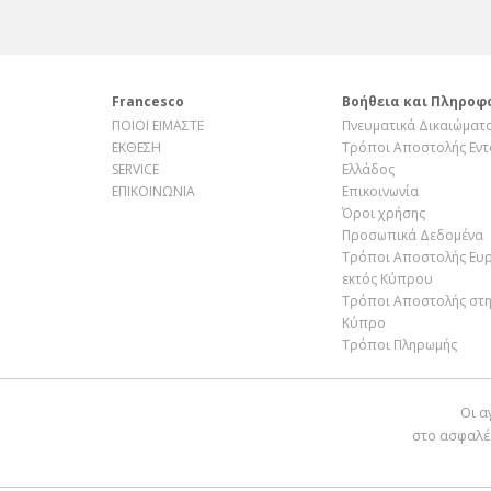
Francesco
Βοήθεια και Πληροφ
ΠΟΙΟΙ ΕΙΜΑΣΤΕ
Πνευματικά Δικαιώματ
ΕΚΘΕΣΗ
Τρόποι Αποστολής Εντ
SERVICE
Ελλάδος
ΕΠΙΚΟΙΝΩΝΙΑ
Επικοινωνία
Όροι χρήσης
Προσωπικά Δεδομένα
Τρόποι Αποστολής Ευ
εκτός Κύπρου
Τρόποι Αποστολής στ
Κύπρο
Τρόποι Πληρωμής
Οι α
στο ασφαλέ