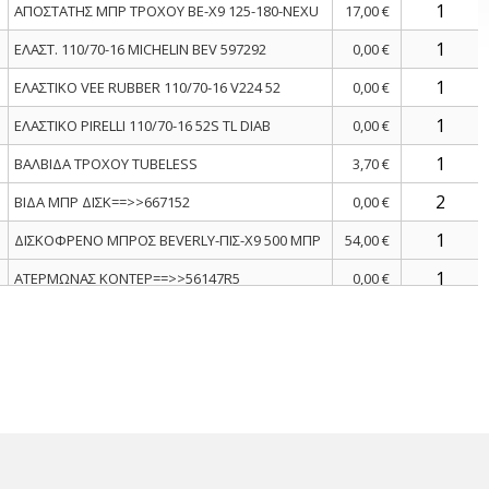
ΑΠΟΣΤΑΤΗΣ ΜΠΡ ΤΡΟΧΟΥ BE-X9 125-180-NEXU
17,00 €
ΕΛΑΣΤ. 110/70-16 MICHELIN BEV 597292
0,00 €
ΕΛΑΣΤΙΚΟ VEE RUBBER 110/70-16 V224 52
0,00 €
ΕΛΑΣΤΙΚΟ PIRELLI 110/70-16 52S TL DIAB
0,00 €
ΒΑΛΒΙΔΑ ΤΡΟΧΟΥ TUBELESS
3,70 €
ΒΙΔΑ ΜΠΡ ΔΙΣΚ==>>667152
0,00 €
ΔΙΣΚΟΦΡΕΝΟ ΜΠΡΟΣ BEVERLY-ΠΙΣ-X9 500 ΜΠΡ
54,00 €
ΑΤΕΡΜΩΝΑΣ ΚΟΝΤΕΡ==>>56147R5
0,00 €
ΡΟΥΛΕΜΑΝ 6302-2RS1ΜΕ ΤΣΙΜΟΥΧΑ
0,00 €