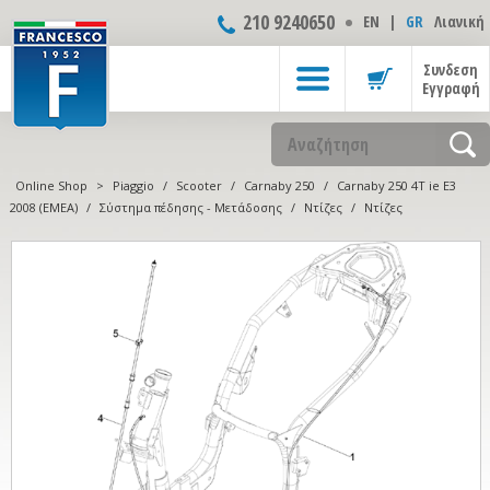
210 9240650
ΕΝ
|
GR
Λιανική
Συνδεση
Εγγραφή
Online Shop
>
Piaggio
/
Scooter
/
Carnaby 250
/
Carnaby 250 4T ie E3
2008 (EMEA)
/
Σύστημα πέδησης - Μετάδοσης
/
Ντίζες
/
Ντίζες