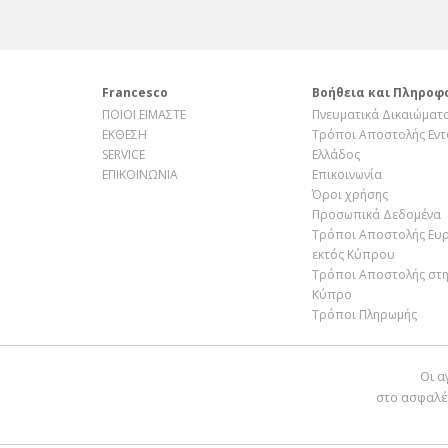
Francesco
Βοήθεια και Πληροφ
ΠΟΙΟΙ ΕΙΜΑΣΤΕ
Πνευματικά Δικαιώματ
ΕΚΘΕΣΗ
Τρόποι Αποστολής Εντ
SERVICE
Ελλάδος
ΕΠΙΚΟΙΝΩΝΙΑ
Επικοινωνία
Όροι χρήσης
Προσωπικά Δεδομένα
Τρόποι Αποστολής Ευ
εκτός Κύπρου
Τρόποι Αποστολής στ
Κύπρο
Τρόποι Πληρωμής
Οι α
στο ασφαλέ