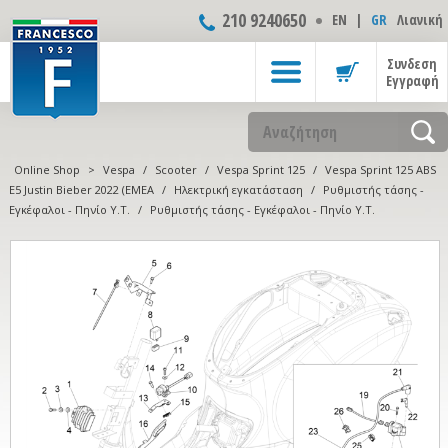
210 9240650
ΕΝ
|
GR
Λιανική
Συνδεση
Εγγραφή
Online Shop
>
Vespa
/
Scooter
/
Vespa Sprint 125
/
Vespa Sprint 125 ABS
E5 Justin Bieber 2022 (EMEA
/
Ηλεκτρική εγκατάσταση
/
Ρυθμιστής τάσης -
Εγκέφαλοι - Πηνίο Υ.Τ.
/
Ρυθμιστής τάσης - Εγκέφαλοι - Πηνίο Υ.Τ.