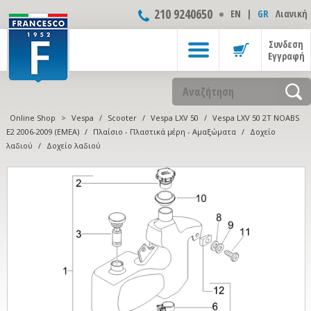
210 9240650
ΕΝ
|
GR
Λιανική
Συνδεση
Εγγραφή
Online Shop
>
Vespa
/
Scooter
/
Vespa LXV 50
/
Vespa LXV 50 2T NOABS
E2 2006-2009 (EMEA)
/
Πλαίσιο - Πλαστικά μέρη - Αμαξώματα
/
Δοχείο
λαδιού
/
Δοχείο λαδιού