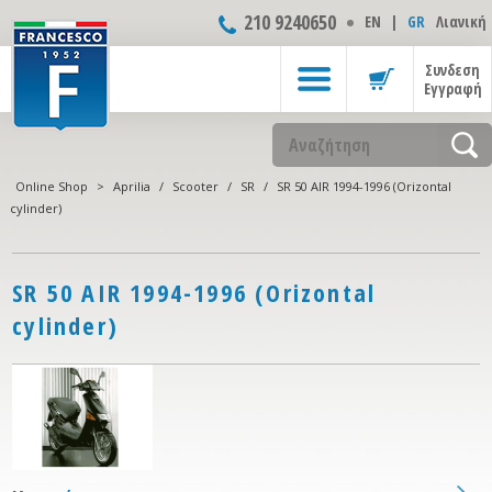
210 9240650
ΕΝ
|
GR
Λιανική
Συνδεση
Εγγραφή
Online Shop
>
Aprilia
/
Scooter
/
SR
/
SR 50 AIR 1994-1996 (Orizontal
cylinder)
SR 50 AIR 1994-1996 (Orizontal
cylinder)