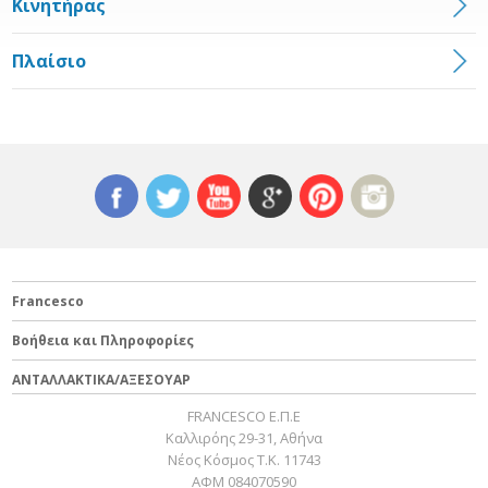
Κινητήρας
Πλαίσιο
Francesco
Βοήθεια και Πληροφορίες
ΑΝΤΑΛΛΑΚΤΙΚΑ/ΑΞΕΣΟΥΑΡ
FRANCESCO Ε.Π.Ε
Καλλιρόης 29-31, Αθήνα
Νέος Κόσμος Τ.Κ. 11743
ΑΦΜ 084070590