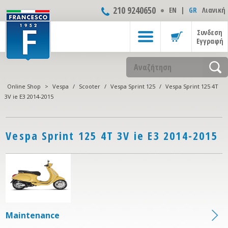
210 9240650
ΕΝ
|
GR
Λιανική
Συνδεση
Εγγραφή
Online Shop
>
Vespa
/
Scooter
/
Vespa Sprint 125
/
Vespa Sprint 125 4T
3V ie E3 2014-2015
Vespa Sprint 125 4T 3V ie E3 2014-2015
Maintenance