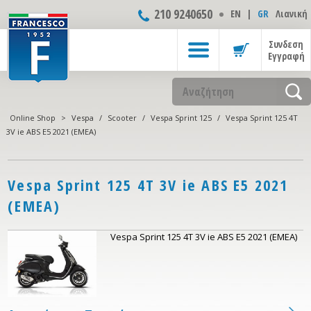
210 9240650
ΕΝ
|
GR
Λιανική
Συνδεση
Εγγραφή
Online Shop
>
Vespa
/
Scooter
/
Vespa Sprint 125
/
Vespa Sprint 125 4T
3V ie ABS E5 2021 (EMEA)
Vespa Sprint 125 4T 3V ie ABS E5 2021
(EMEA)
Vespa Sprint 125 4T 3V ie ABS E5 2021 (EMEA)