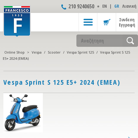
210 9240650
ΕΝ
|
GR
Λιανική
Συνδεση
Εγγραφή
Online Shop
>
Vespa
/
Scooter
/
Vespa Sprint 125
/
Vespa Sprint S 125
E5+ 2024 (EMEA)
Vespa Sprint S 125 E5+ 2024 (EMEA)