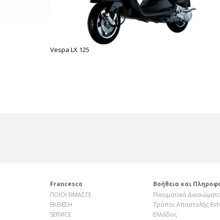
Vespa LX 125
Francesco
Βοήθεια και Πληροφ
ΠΟΙΟΙ ΕΙΜΑΣΤΕ
Πνευματικά Δικαιώματ
ΕΚΘΕΣΗ
Τρόποι Αποστολής Εντ
SERVICE
Ελλάδος