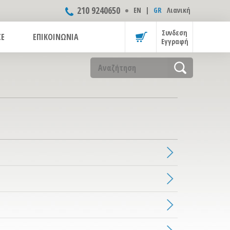
210 9240650
ΕΝ
|
GR
Λιανική
Συνδεση
CE
ΕΠΙΚΟΙΝΩΝΙΑ
Εγγραφή