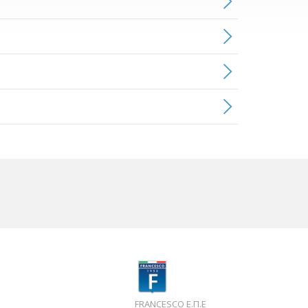
FRANCESCO Ε.Π.Ε