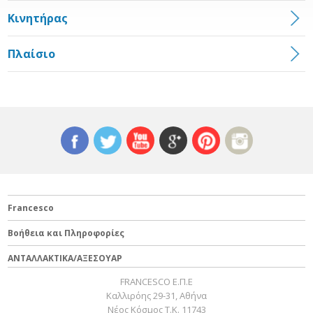
Κινητήρας
Πλαίσιο
Francesco
Βοήθεια και Πληροφορίες
ΑΝΤΑΛΛΑΚΤΙΚΑ/ΑΞΕΣΟΥΑΡ
FRANCESCO Ε.Π.Ε
Καλλιρόης 29-31, Αθήνα
Νέος Κόσμος Τ.Κ. 11743