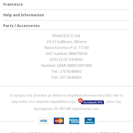
Francesco
Help and Information
Parts / Accessories
FRANCESCO Ltd.
29-31 Kalliirois, Athens
Neos Kosmos P.O. 11743
VAT number 084070590
DOU IZ OF ATHENS
Number GEMI 008352001000
Tel.:
210 9240650
Fax:
201 9240650
Οι αγορές σας γίνονται με απόλυτη ασφάλεια επικοινωνίας (SSL) από το
paycenter
στο ασφαλές περιβάλλον της
μέσω της
προηγμένης 3D-SECURE τεχνολογίας των