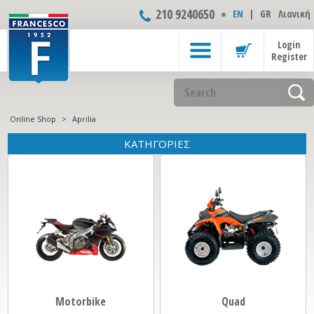
210 9240650
ΕΝ
|
GR
Λιανική
Login
Register
Online Shop
>
Aprilia
ΚΑΤΗΓΟΡΙΕΣ
Motorbike
Quad